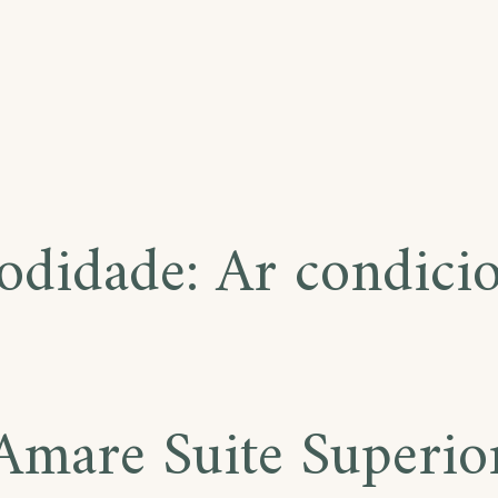
odidade:
Ar condici
Amare Suite Superio