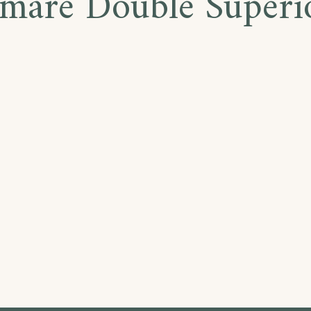
mare Double Superi