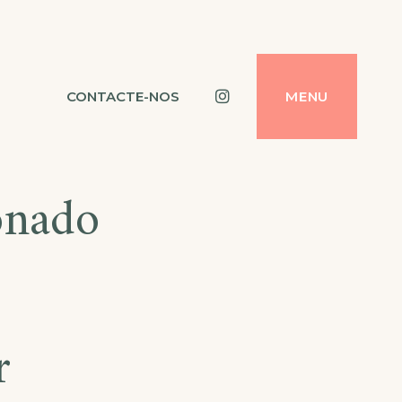
Instagram
CONTACTE-NOS
MENU
onado
r