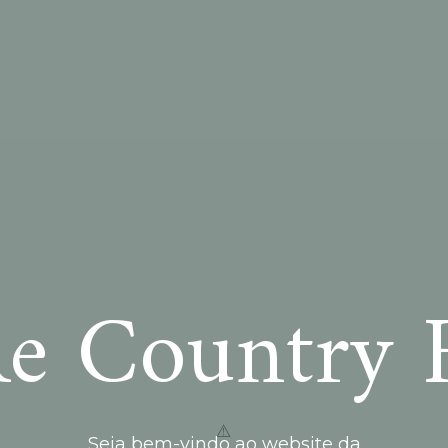
e Country 
Seja bem-vindo ao website da